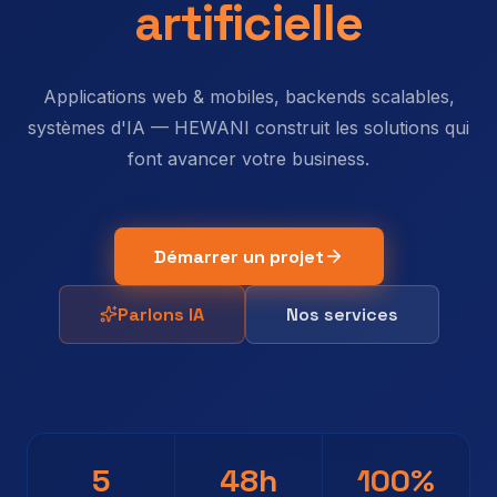
artificielle
Applications web & mobiles, backends scalables,
systèmes d'IA — HEWANI construit les solutions qui
font avancer votre business.
Démarrer un projet
Parlons IA
Nos services
5
48h
100%